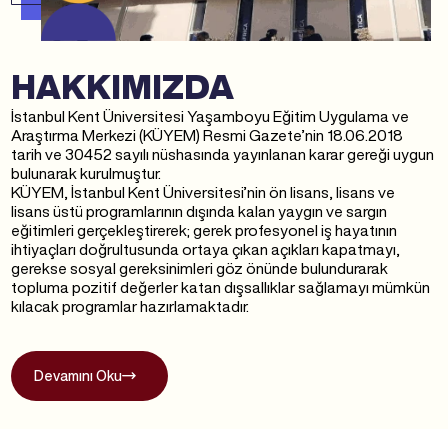
HAKKIMIZDA
İstanbul Kent Üniversitesi Yaşamboyu Eğitim Uygulama ve
Araştırma Merkezi (KÜYEM) Resmi Gazete’nin 18.06.2018
tarih ve 30452 sayılı nüshasında yayınlanan karar gereği uygun
bulunarak kurulmuştur.
KÜYEM, İstanbul Kent Üniversitesi’nin ön lisans, lisans ve
lisans üstü programlarının dışında kalan yaygın ve sargın
eğitimleri gerçekleştirerek; gerek profesyonel iş hayatının
ihtiyaçları doğrultusunda ortaya çıkan açıkları kapatmayı,
gerekse sosyal gereksinimleri göz önünde bulundurarak
topluma pozitif değerler katan dışsallıklar sağlamayı mümkün
kılacak programlar hazırlamaktadır.
Devamını Oku