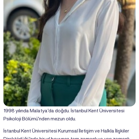
1998 yılında Malatya’da doğdu. İstanbul Kent Üniversitesi
Psikoloji Bölümü’nden mezun oldu.
İstanbul Kent Üniversitesi Kurumsal İletişim ve Halkla İlişkiler
Direktörlüğü’nde bir yıl boyunca tam zamanlı ve yarı zamanlı