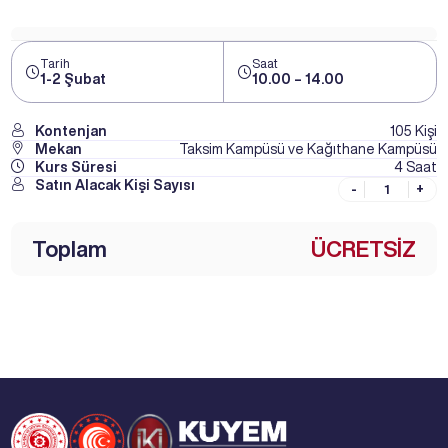
Tarih
Saat
1-2 Şubat
10.00 – 14.00
Kontenjan
105 Kişi
Mekan
Taksim Kampüsü ve Kağıthane Kampüsü
Kurs Süresi
4 Saat
Satın Alacak Kişi Sayısı
-
+
Toplam
ÜCRETSİZ