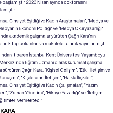
e başlamıştır. 2023 Nisan ayında doktorasını
amıştır.
sal Cinsiyet Eşitliği ve Kadın Araştırmaları”, “Medya ve
“Medyanın Ekonomi Politiği” ve “Medya Okuryazarlığı”
rında akademik çalışmalar yürüten Çağrı Kara’nın
ları kitap bölümleri ve makaleler olarak yayınlanmıştır.
ılından itibaren İstanbul Kent Üniversitesi Yaşamboyu
 Merkezi’nde Eğitim Uzmanı olarak kurumsal çalışma
ı sürdüren Çağrı Kara, “Kişisel Gelişim”, “Etkili İletişim ve
onuşma”, “Kişilerarası İletişim”, “Halkla İlişkiler”,
sal Cinsiyet Eşitliği ve Kadın Çalışmaları”, “Yazım
eri”, “Zaman Yönetimi”, “Hikaye Yazarlığı” ve “İletişim
eğitimleri vermektedir.
ı KARA