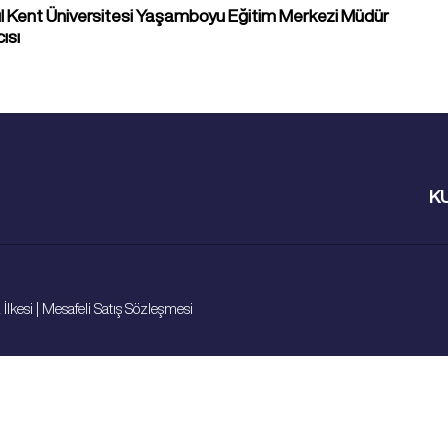
l Kent Üniversitesi Yaşamboyu Eğitim Merkezi Müdür
ısı
K
 İlkesi
|
Mesafeli Satış Sözleşmesi